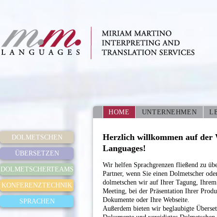
HOME
UNTERNEHMEN
L
Herzlich willkommen auf der
DOLMETSCHEN
Languages!
ÜBERSETZEN
Wir helfen Sprachgrenzen fließend zu üb
DOLMETSCHERTEAMS
Partner, wenn Sie einen Dolmetscher ode
dolmetschen wir auf Ihrer Tagung, Ihrem
KONFERENZTECHNIK
Meeting, bei der Präsentation Ihrer Produ
Dokumente oder Ihre Webseite.
SPRACHEN
Außerdem bieten wir beglaubigte Übersetz